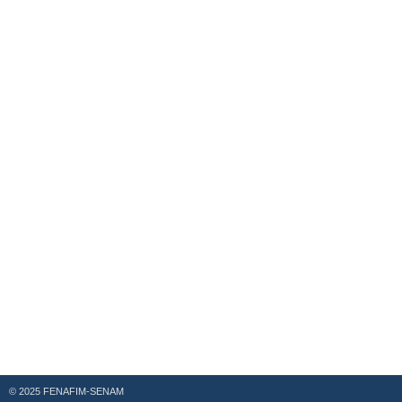
© 2025 FENAFIM-SENAM